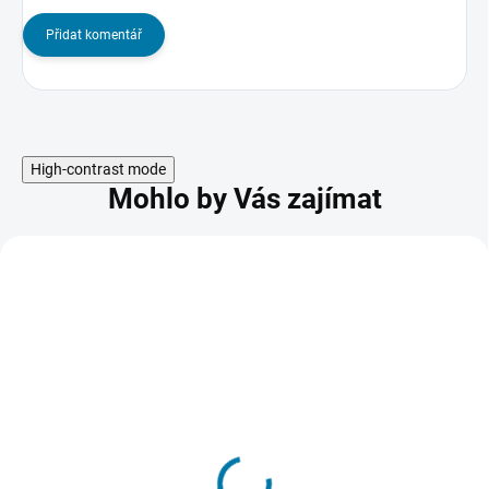
Přidat komentář
High-contrast mode
Mohlo by Vás zajímat
Microsoft Windows 7