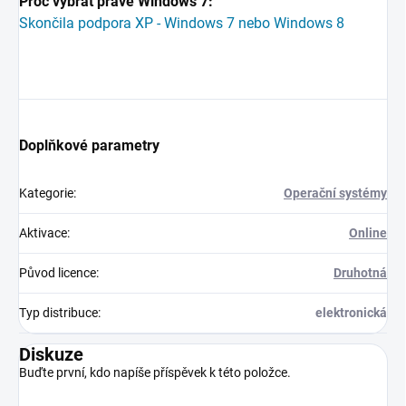
Proč vybrat právě Windows 7:
Skončila podpora XP - Windows 7 nebo Windows 8
Doplňkové parametry
Kategorie
:
Operační systémy
Aktivace
:
Online
Původ licence
:
Druhotná
Typ distribuce
:
elektronická
Diskuze
Buďte první, kdo napíše příspěvek k této položce.