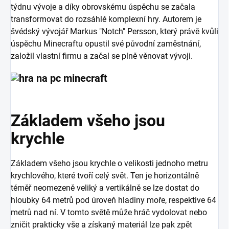
týdnu vývoje a díky obrovskému úspěchu se začala
transformovat do rozsáhlé komplexní hry. Autorem je
švédský vývojář Markus "Notch" Persson, který právě kvůli
úspěchu Minecraftu opustil své původní zaměstnání,
založil vlastní firmu a začal se plně věnovat vývoji.
Základem všeho jsou
krychle
Základem všeho jsou krychle o velikosti jednoho metru
krychlového, které tvoří celý svět. Ten je horizontálně
téměř neomezeně veliký a vertikálně se lze dostat do
hloubky 64 metrů pod úroveň hladiny moře, respektive 64
metrů nad ní. V tomto světě může hráč vydolovat nebo
zničit prakticky vše a získaný materiál lze pak zpět