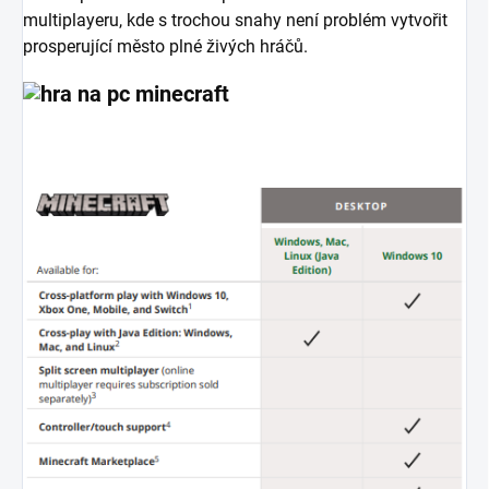
multiplayeru, kde s trochou snahy není problém vytvořit
prosperující město plné živých hráčů.