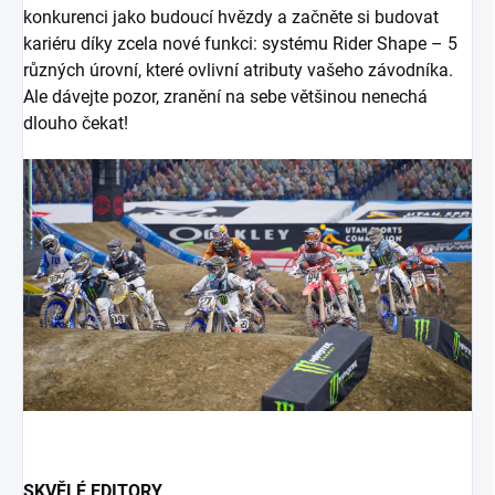
konkurenci jako budoucí hvězdy a začněte si budovat
kariéru díky zcela nové funkci: systému Rider Shape – 5
různých úrovní, které ovlivní atributy vašeho závodníka.
Ale dávejte pozor, zranění na sebe většinou nenechá
dlouho čekat!
SKVĚLÉ EDITORY