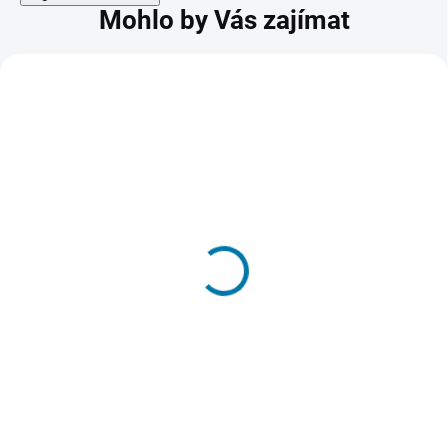
Mohlo by Vás zajímat
Monster Hunter Stories
722 Kč
SKLADEM - DORUČENÍ DO 15 MINUT