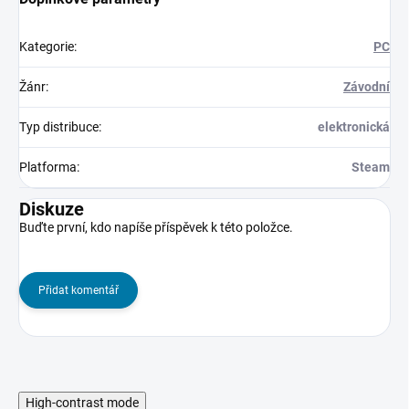
Kategorie
:
PC
Žánr
:
Závodní
Typ distribuce
:
elektronická
Platforma
:
Steam
Diskuze
Buďte první, kdo napíše příspěvek k této položce.
Přidat komentář
High-contrast mode