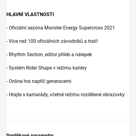
HLAVNÍ VLASTNOSTI
- Oficiální sezóna Monster Energy Supercross 2021
- Více než 100 oficiálních závodníků a tratí!
- Rhythm Section, editor přileb a nálepek
- Systém Rider Shape v režimu kariéry
- Online hra napříč generacemi
- Hrajte s kamarády, včetně režimu rozdělené obrazovky
Doplňkové parametry