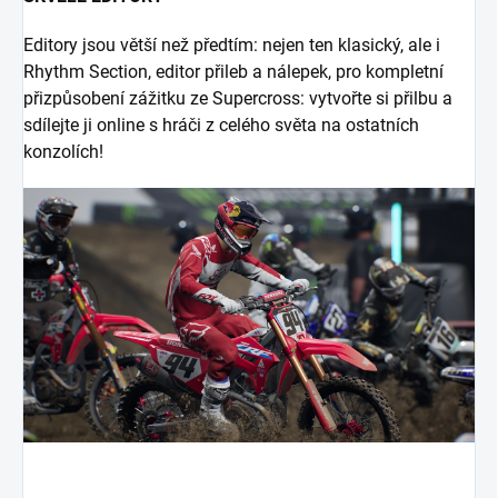
Editory jsou větší než předtím: nejen ten klasický, ale i
Rhythm Section, editor přileb a nálepek, pro kompletní
přizpůsobení zážitku ze Supercross: vytvořte si přilbu a
sdílejte ji online s hráči z celého světa na ostatních
konzolích!