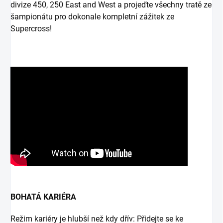
divize 450, 250 East and West a projeďte všechny tratě ze
šampionátu pro dokonale kompletní zážitek ze
Supercross!
BOHATÁ KARIÉRA
Režim kariéry je hlubší než kdy dřív: Přidejte se ke