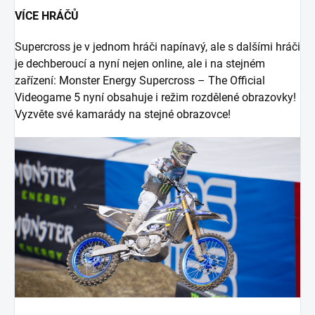
VÍCE HRÁČŮ
Supercross je v jednom hráči napínavý, ale s dalšími hráči
je dechberoucí a nyní nejen online, ale i na stejném
zařízení: Monster Energy Supercross – The Official
Videogame 5 nyní obsahuje i režim rozdělené obrazovky!
Vyzvěte své kamarády na stejné obrazovce!