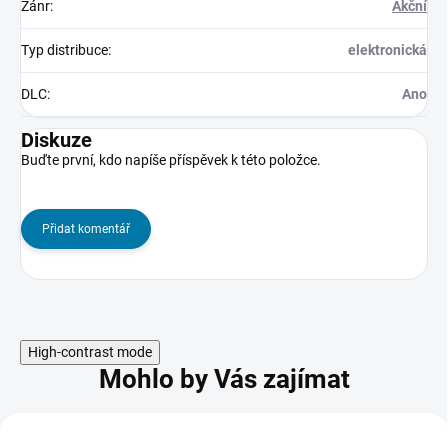
Žánr
:
Akční
Typ distribuce
:
elektronická
DLC
:
Ano
Diskuze
Buďte první, kdo napíše příspěvek k této položce.
Přidat komentář
High-contrast mode
Mohlo by Vás zajímat