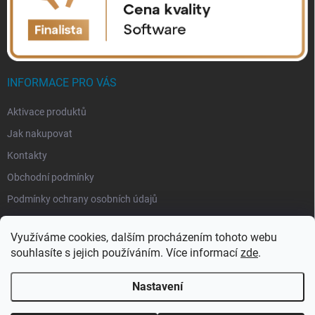
INFORMACE PRO VÁS
Aktivace produktů
Jak nakupovat
Kontakty
Obchodní podmínky
Podmínky ochrany osobních údajů
Využíváme cookies, dalším procházením tohoto webu
souhlasíte s jejich používáním. Více informací
zde
.
Nastavení