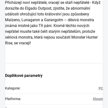
Přicházejí noví nepřátelé, vracejí se staří nepřátelé - Když
dorazíte do Elgado Outpost, zjistíte, že abnormální
události ohrožující toto království jsou způsobeny
Malzeno, Lunagaron a Garangolm – děsivá monstra
známá místně jako Tři páni. Kromě těchto nových
nepřátel musíte také čelit starým nepřátelům, protože
sériová monstra, která nejsou součástí Monster Hunter
Rise, se vracejí!
Doplňkové parametry
Kategorie
:
PC
Platforma
:
Steam