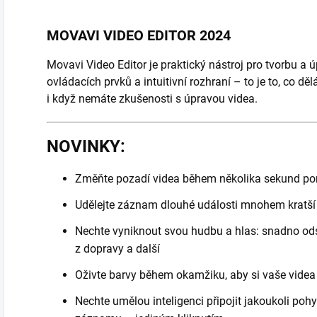
MOVAVI VIDEO EDITOR 2024
Movavi Video Editor je praktický nástroj pro tvorbu a 
ovládacích prvků a intuitivní rozhraní – to je to, co dě
i když nemáte zkušenosti s úpravou videa.
NOVINKY:
Změňte pozadí videa během několika sekund po
Udělejte záznam dlouhé události mnohem kratší 
Nechte vyniknout svou hudbu a hlas: snadno odst
z dopravy a další
Oživte barvy během okamžiku, aby si vaše videa
Nechte umělou inteligenci připojit jakoukoli poh