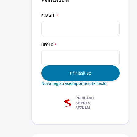
PŘIHLÁŠENÍ
E-MAIL
HESLO
Přihlásit se
Nová registrace
Zapomenuté heslo
PŘIHLÁSIT
SE PŘES
SEZNAM