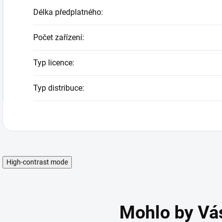
Délka předplatného
:
Počet zařízení
:
Typ licence
:
Typ distribuce
:
High-contrast mode
Mohlo by Vá