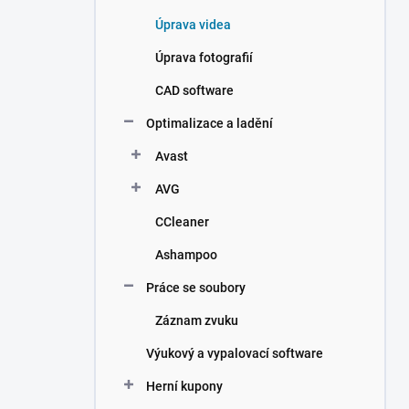
Úprava videa
Úprava fotografií
CAD software
Optimalizace a ladění
Avast
AVG
CCleaner
Ashampoo
Práce se soubory
Záznam zvuku
Výukový a vypalovací software
Herní kupony