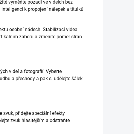
itě vyměňte pozadí ve videích bez
nteligencí k propojení nálepek a titulků
ktu osobní nádech. Stabilizací videa
ertikálním záběru a změníte poměr stran
ch videí a fotografií. Vyberte
hudbu a přechody a pak si udělejte šálek
 zvuk, přidejte speciální efekty
lejte zvuk hlasitějším a odstraňte