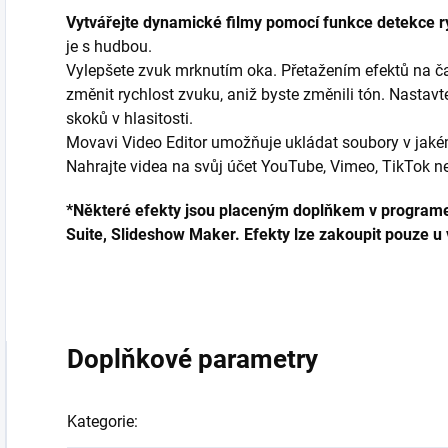
Vytvářejte dynamické filmy pomocí funkce detekce r
je s hudbou.
Vylepšete zvuk mrknutím oka. Přetažením efektů na ča
změnit rychlost zvuku, aniž byste změnili tón. Nastavt
skoků v hlasitosti.
Movavi Video Editor umožňuje ukládat soubory v jaké
Nahrajte videa na svůj účet YouTube, Vimeo, TikTok 
*Některé efekty jsou placeným doplňkem v programe
Suite, Slideshow Maker. Efekty lze zakoupit pouze u
Doplňkové parametry
Kategorie
: