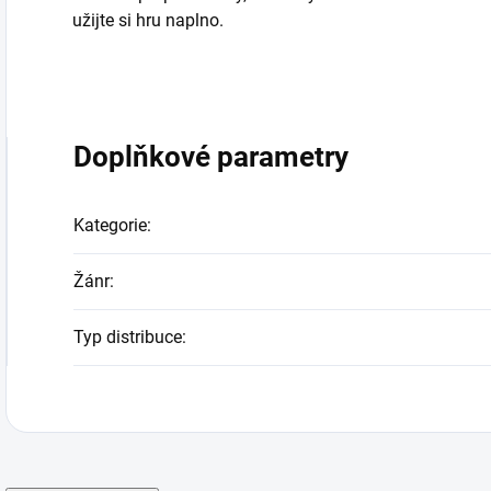
užijte si hru naplno.
Doplňkové parametry
Kategorie
:
Žánr
:
Typ distribuce
: