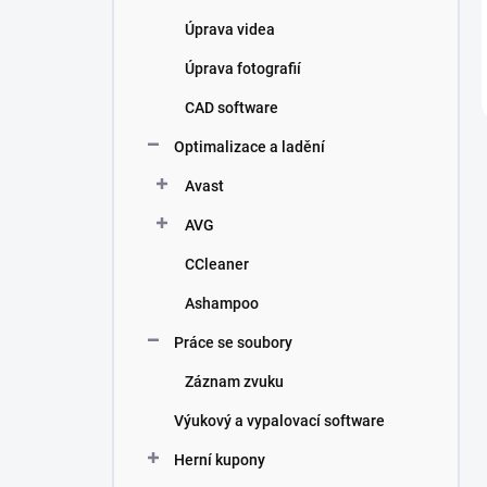
Úprava videa
Úprava fotografií
CAD software
Optimalizace a ladění
Avast
AVG
CCleaner
Ashampoo
Práce se soubory
Záznam zvuku
Výukový a vypalovací software
Herní kupony