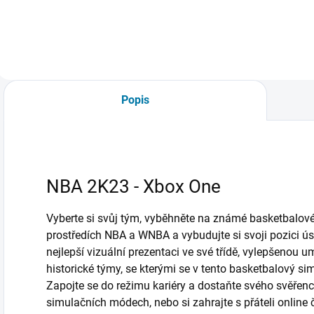
Popis
NBA 2K23 - Xbox One
Vyberte si svůj tým, vyběhněte na známé basketbalové
prostředích NBA a WNBA a vybudujte si svoji pozici 
nejlepší vizuální prezentaci ve své třídě, vylepšenou u
historické týmy, se kterými se v tento basketbalový sim
Zapojte se do režimu kariéry a dostaňte svého svěřen
simulačních módech, nebo si zahrajte s přáteli online č