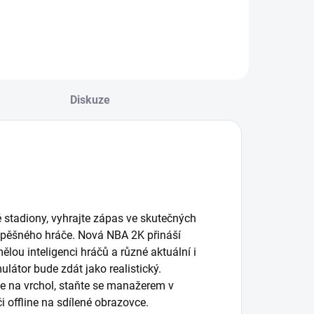
Diskuze
 stadiony, vyhrajte zápas ve skutečných
úspěšného hráče. Nová NBA 2K přináší
mělou inteligenci hráčů a různé aktuální i
ulátor bude zdát jako realistický.
ce na vrchol, staňte se manažerem v
i offline na sdílené obrazovce.