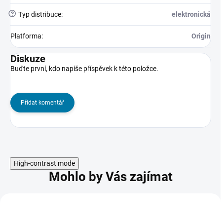
?
Typ distribuce
:
elektronická
Platforma
:
Origin
Diskuze
Buďte první, kdo napíše příspěvek k této položce.
Přidat komentář
High-contrast mode
Mohlo by Vás zajímat