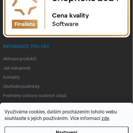
INFORMACE PRO VÁS
Aktivace produktů
Jak nakupovat
Kontakty
Obchodní podmínky
Podmínky ochrany osobních údajů
Využíváme cookies, dalším procházením tohoto webu
souhlasíte s jejich používáním. Více informací
zde
.
Nastavení