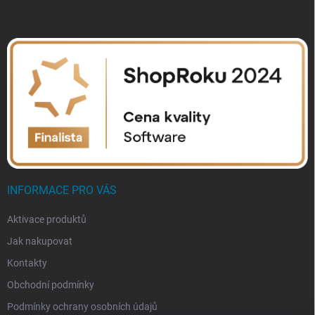
INFORMACE PRO VÁS
Aktivace produktů
Jak nakupovat
Kontakty
Obchodní podmínky
Podmínky ochrany osobních údajů