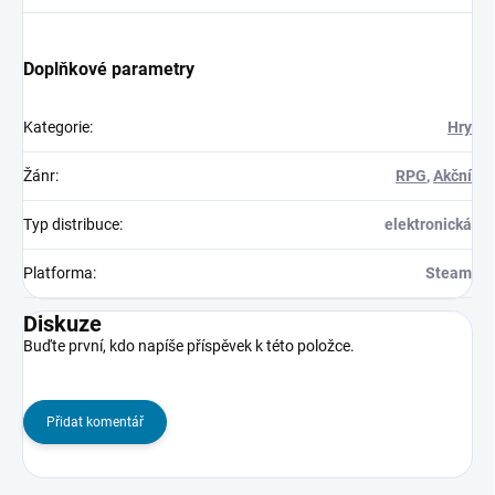
Doplňkové parametry
Kategorie
:
Hry
Žánr
:
RPG
,
Akční
Typ distribuce
:
elektronická
Platforma
:
Steam
Diskuze
Buďte první, kdo napíše příspěvek k této položce.
Přidat komentář