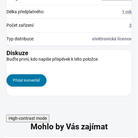
Délka předplatného
:
1 rok
Počet zařízení
:
3
Typ distribuce
:
elektronická licence
Diskuze
Buďte první, kdo napíše příspěvek k této položce.
Přidat komentář
High-contrast mode
Mohlo by Vás zajímat