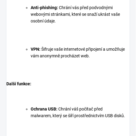
Anti-phishing:
Chrání vás před podvodnými
webovými stránkami, které se snaží ukrást vaše
osobní údaje.
VPN:
Šifruje vaše internetové připojení a umožňuje
vám anonymně procházet web.
Další funkce:
Ochrana USB:
Chrání váš počítač před
malwarem, který se šíří prostřednictvím USB disků.