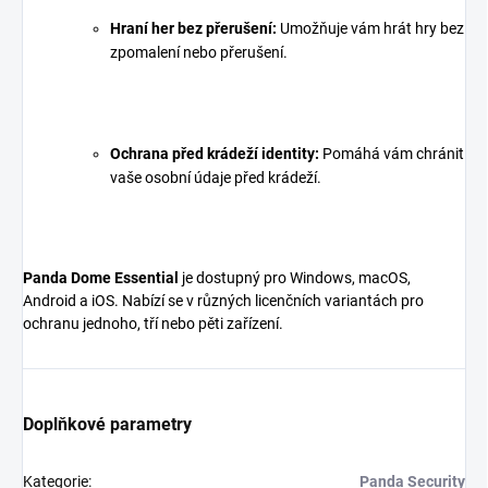
Hraní her bez přerušení:
Umožňuje vám hrát hry bez
zpomalení nebo přerušení.
Ochrana před krádeží identity:
Pomáhá vám chránit
vaše osobní údaje před krádeží.
Panda Dome Essential
je dostupný pro Windows, macOS,
Android a iOS. Nabízí se v různých licenčních variantách pro
ochranu jednoho, tří nebo pěti zařízení.
Doplňkové parametry
Kategorie
:
Panda Security