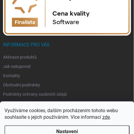
INFORMACE PRO VÁS
Aktivace produktů
Jak nakupovat
Kontakty
Obchodní podmínky
Podmínky ochrany osobních údajů
Využíváme cookies, dalším procházením tohoto webu
souhlasíte s jejich používáním. Více informací
zde
.
Nastavení