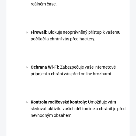
reálném čase.
Firewall:
Blokuje neoprávněný přístup k vašemu
počítači a chrání vás před hackery.
Ochrana Wi-Fi:
Zabezpečuje vaše internetové
připojení a chrání vás před online hrozbami.
Kontrola rodičovské kontroly:
Umožňuje vám
sledovat aktivitu vašich dětí online a chránit je před
nevhodným obsahem.