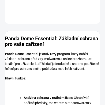
DETAILNÍ INFORMACE
ZEPTAT SE
HLÍDAT
Panda Dome Essential: Základní ochrana
pro vaše zařízení
Panda Dome Essential
je antivirový program, který nabízí
základní ochranu před viry, malwarem a online hrozbami. Je
ideální pro uživatele, kteří hledají jednoduché a snadno použitelné
řešení pro ochranu svého počítače a mobilních zařízení.
Hlavní funkce:
Antivir a ochrana v reálném čase:
Chrání váš
počítač před viry, malwarem a ransomwarem v