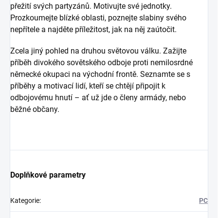
přežití svých partyzánů. Motivujte své jednotky.
Prozkoumejte blízké oblasti, poznejte slabiny svého
nepřítele a najděte příležitost, jak na něj zaútočit.
Zcela jiný pohled na druhou světovou válku. Zažijte
příběh divokého sovětského odboje proti nemilosrdné
německé okupaci na východní frontě. Seznamte se s
příběhy a motivací lidí, kteří se chtějí připojit k
odbojovému hnutí – ať už jde o členy armády, nebo
běžné občany.
Doplňkové parametry
Kategorie
:
PC