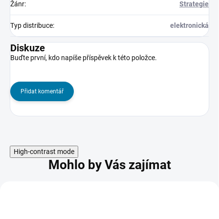
Žánr
:
Strategie
Typ distribuce
:
elektronická
Diskuze
Buďte první, kdo napíše příspěvek k této položce.
Přidat komentář
High-contrast mode
Mohlo by Vás zajímat