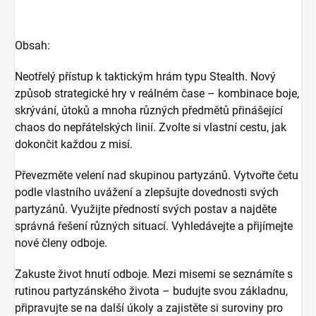
Obsah:
Neotřelý přístup k taktickým hrám typu Stealth. Nový
způsob strategické hry v reálném čase – kombinace boje,
skrývání, útoků a mnoha různých předmětů přinášející
chaos do nepřátelských linií. Zvolte si vlastní cestu, jak
dokončit každou z misí.
Převezměte velení nad skupinou partyzánů. Vytvořte četu
podle vlastního uvážení a zlepšujte dovednosti svých
partyzánů. Využijte předností svých postav a najděte
správná řešení různých situací. Vyhledávejte a přijímejte
nové členy odboje.
Zakuste život hnutí odboje. Mezi misemi se seznámíte s
rutinou partyzánského života – budujte svou základnu,
připravujte se na další úkoly a zajistěte si suroviny pro