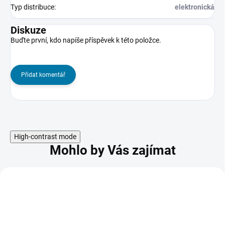
Typ distribuce
:
elektronická
Diskuze
Buďte první, kdo napíše příspěvek k této položce.
Přidat komentář
High-contrast mode
Mohlo by Vás zajímat