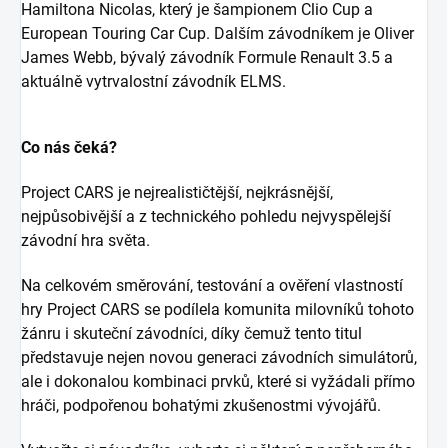
Hamiltona Nicolas, který je šampionem Clio Cup a
European Touring Car Cup. Dalším závodníkem je Oliver
James Webb, bývalý závodník Formule Renault 3.5 a
aktuálně vytrvalostní závodník ELMS.
Co nás čeká?
Project CARS je nejrealističtější, nejkrásnější,
nejpůsobivější a z technického pohledu nejvyspělejší
závodní hra světa.
Na celkovém směrování, testování a ověření vlastností
hry Project CARS se podílela komunita milovníků tohoto
žánru i skuteční závodníci, díky čemuž tento titul
představuje nejen novou generaci závodních simulátorů,
ale i dokonalou kombinaci prvků, které si vyžádali přímo
hráči, podpořenou bohatými zkušenostmi vývojářů.