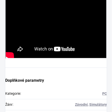
Doplňkové parametry
Kategorie
:
PC
Žánr
:
Závodní
,
Simulátory