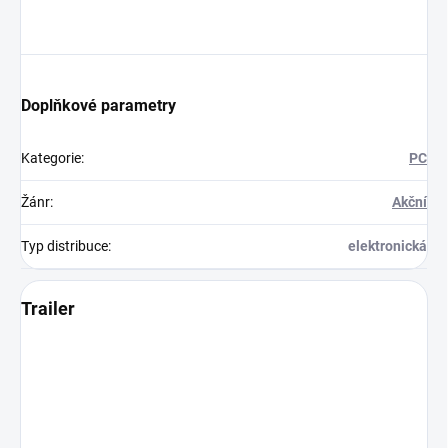
Doplňkové parametry
Kategorie
:
PC
Žánr
:
Akční
Typ distribuce
:
elektronická
Trailer