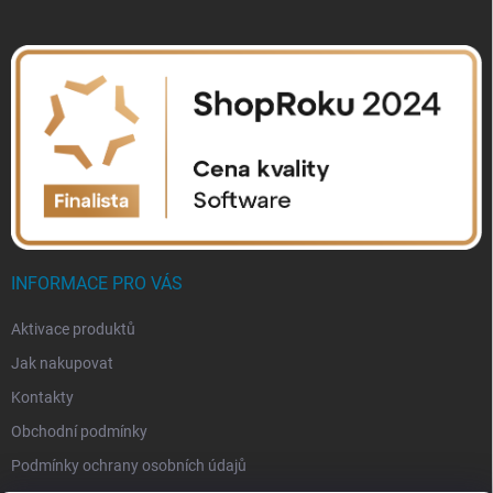
INFORMACE PRO VÁS
Aktivace produktů
Jak nakupovat
Kontakty
Obchodní podmínky
Podmínky ochrany osobních údajů