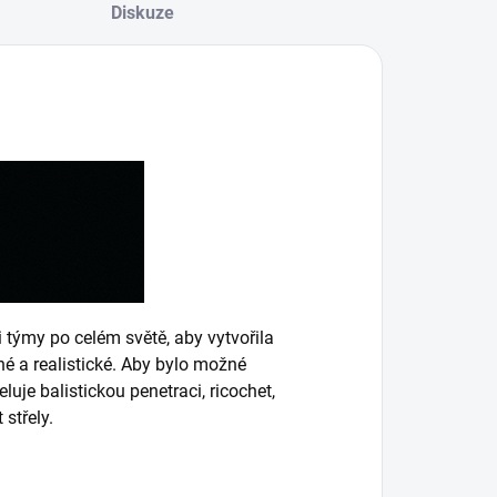
Diskuze
 týmy po celém světě, aby vytvořila
é a realistické.
Aby bylo možné
luje balistickou penetraci, ricochet,
střely.