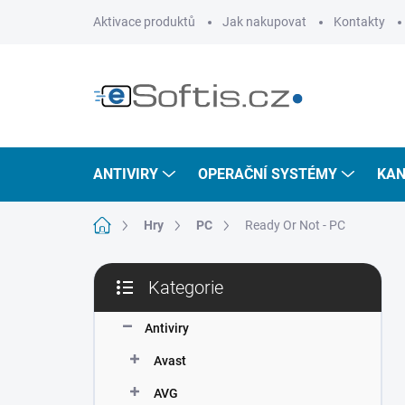
Přejít
Aktivace produktů
Jak nakupovat
Kontakty
na
obsah
ANTIVIRY
OPERAČNÍ SYSTÉMY
KAN
Domů
Hry
PC
Ready Or Not - PC
P
Kategorie
o
Přeskočit
s
kategorie
t
Antiviry
r
Avast
a
n
AVG