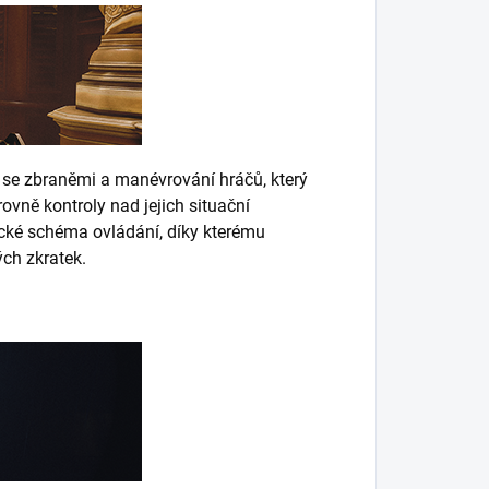
se zbraněmi a manévrování hráčů, který
ovně kontroly nad jejich situační
cké schéma ovládání, díky kterému
ch zkratek.