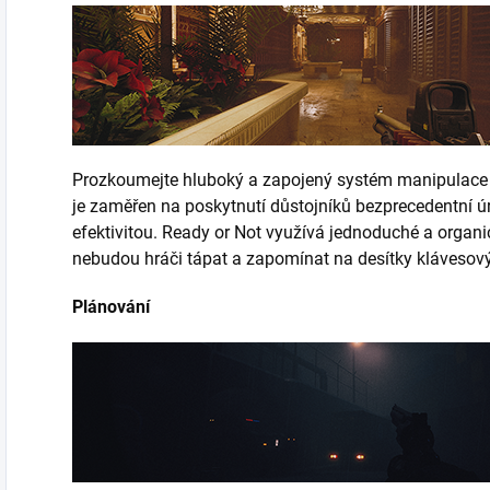
Prozkoumejte hluboký a zapojený systém manipulace 
je zaměřen na poskytnutí důstojníků bezprecedentní úr
efektivitou.
Ready or Not využívá jednoduché a organi
nebudou hráči tápat a zapomínat na desítky klávesový
Plánování