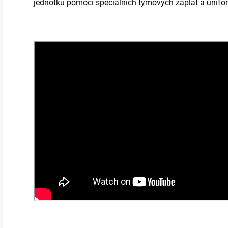
jednotku pomocí speciálních týmových záplat a unifo