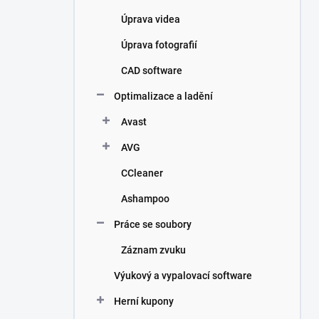
Úprava videa
Úprava fotografií
CAD software
Optimalizace a ladění
Avast
AVG
CCleaner
Ashampoo
Práce se soubory
Záznam zvuku
Výukový a vypalovací software
Herní kupony