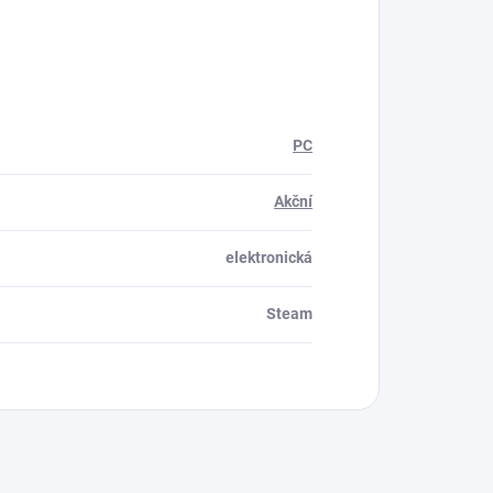
PC
Akční
elektronická
Steam