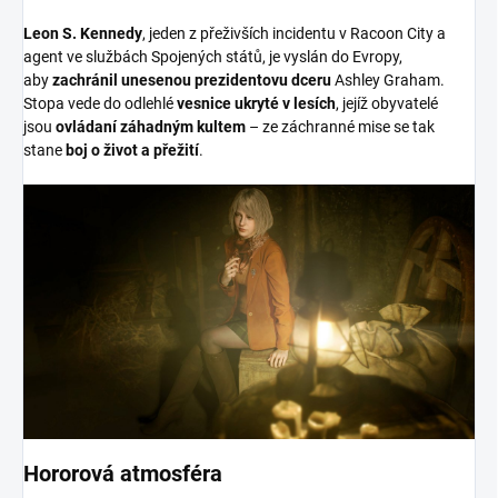
Leon S. Kennedy
, jeden z přeživších incidentu v Racoon City a
agent ve službách Spojených států, je vyslán do Evropy,
aby
zachránil unesenou prezidentovu dceru
Ashley Graham.
Stopa vede do odlehlé
vesnice ukryté v lesích
, jejíž obyvatelé
jsou
ovládaní
záhadným kultem
– ze záchranné mise se tak
stane
boj o život a přežití
.
Hororová atmosféra