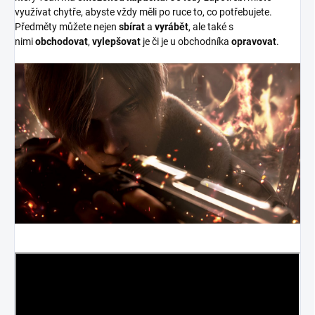
využívat chytře, abyste vždy měli po ruce to, co potřebujete.
Předměty můžete nejen
sbírat
a
vyrábět
, ale také s
nimi
obchodovat
,
vylepšovat
je či je u obchodníka
opravovat
.