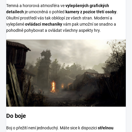
Temná a hororová atmosféra ve
vylepšených grafických
detailech
je umocněná o pohled
kamery z pozice třetí osoby
.
Okultní prostředí vás tak obklopí ze všech stran. Moderní a
vylepšené
ovládací mechaniky
vám pak umožní se snadno a
pohodlně pohybovat a ovládat všechny aspekty hry.
Do boje
Boj o přežití není jednoduchý. Máte sice k dispozici
střelnou