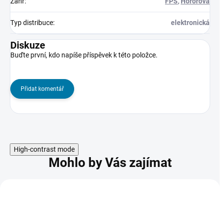
Žánr
:
FPS
,
Hororová
Typ distribuce
:
elektronická
Diskuze
Buďte první, kdo napíše příspěvek k této položce.
Přidat komentář
High-contrast mode
Mohlo by Vás zajímat