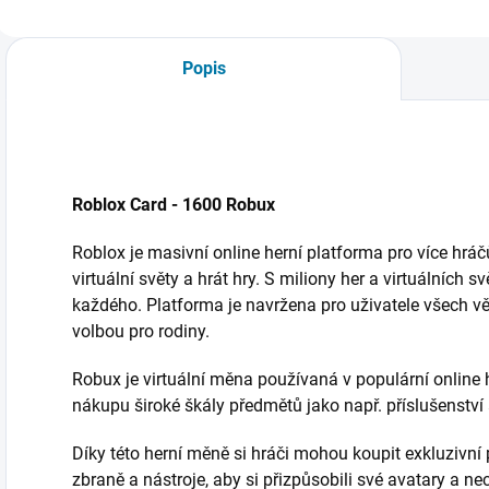
Popis
Roblox Card - 1600 Robux
Roblox je masivní online herní platforma pro více hrá
virtuální světy a hrát hry. S miliony her a virtuálních 
každého. Platforma je navržena pro uživatele všech vě
volbou pro rodiny.
Robux je virtuální měna používaná v populární online 
nákupu široké škály předmětů jako např. příslušenství 
Díky této herní měně si hráči mohou koupit exkluzivní 
zbraně a nástroje, aby si přizpůsobili své avatary a nec