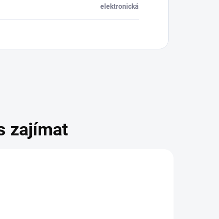
elektronická
s zajímat
AKCE
TIP
DÁRKOVÁ KARTA
DÁRKOVÁ KAR