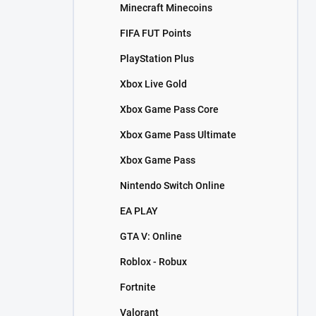
Minecraft Minecoins
FIFA FUT Points
PlayStation Plus
Xbox Live Gold
Xbox Game Pass Core
Xbox Game Pass Ultimate
Xbox Game Pass
Nintendo Switch Online
EA PLAY
GTA V: Online
Roblox - Robux
Fortnite
Valorant