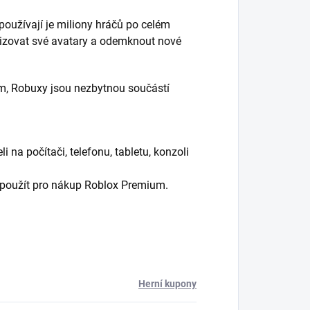
používají je miliony hráčů po celém
lizovat své avatary a odemknout nové
m, Robuxy jsou nezbytnou součástí
i na počítači, telefonu, tabletu, konzoli
 použít pro nákup Roblox Premium.
Herní kupony