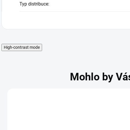
Typ distribuce
:
High-contrast mode
Mohlo by Vá
AKCE
AKCE
DÁRKOVÁ KARTA
DÁRKOVÁ KARTA