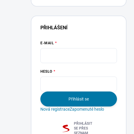
PŘIHLÁŠENÍ
E-MAIL
HESLO
Přihlásit se
Nová registrace
Zapomenuté heslo
PŘIHLÁSIT
SE PŘES
SEZNAM