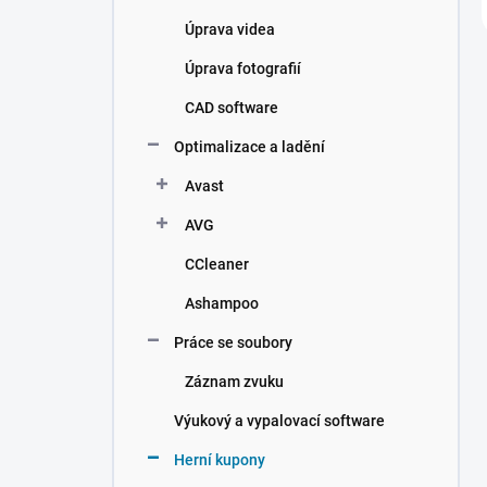
Úprava videa
Úprava fotografií
CAD software
Optimalizace a ladění
Avast
AVG
CCleaner
Ashampoo
Práce se soubory
Záznam zvuku
Výukový a vypalovací software
Herní kupony