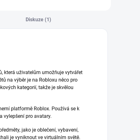
Diskuze (1)
čů, která uživatelům umožňuje vytvářet
světů na výběr je na Robloxu něco pro
kových kategorií, takže je skvělou
herní platformě Roblox. Používá se k
a vylepšení pro avatary.
předměty, jako je oblečení, vybavení,
hali je vyniknout ve virtuálním světě.