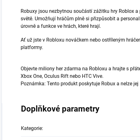
Robuxy jsou nezbytnou součástí zážitku hry Roblox a 
světě. Umožňují hráčům plně si přizpůsobit a persona
úrovně a funkce ve hrách, které hrají.
Ať už jste v Robloxu nováčkem nebo ostříleným hráče
platformy.
Objevte miliony her zdarma na Robloxu a hrajte s přátel
Xbox One, Oculus Rift nebo HTC Vive.
Poznámka: Tento produkt poskytuje Robux a nelze jej
Doplňkové parametry
Kategorie
: