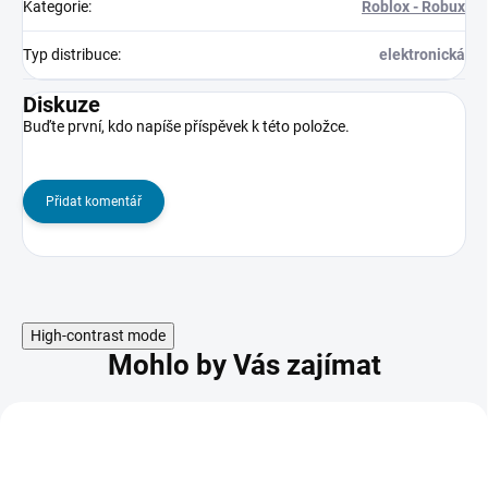
Kategorie
:
Roblox - Robux
Typ distribuce
:
elektronická
Diskuze
Buďte první, kdo napíše příspěvek k této položce.
Přidat komentář
High-contrast mode
Mohlo by Vás zajímat