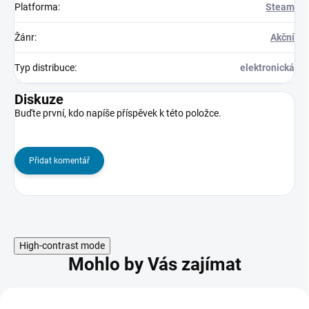
Platforma
:
Steam
Žánr
:
Akční
Typ distribuce
:
elektronická
Diskuze
Buďte první, kdo napíše příspěvek k této položce.
Přidat komentář
High-contrast mode
Mohlo by Vás zajímat