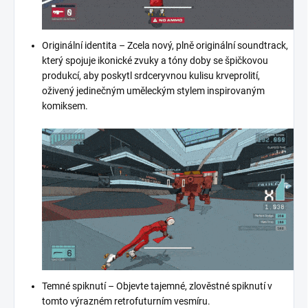
Originální identita – Zcela nový, plně originální soundtrack,
který spojuje ikonické zvuky a tóny doby se špičkovou
produkcí, aby poskytl srdceryvnou kulisu krveprolití,
oživený jedinečným uměleckým stylem inspirovaným
komiksem.
Temné spiknutí – Objevte tajemné, zlověstné spiknutí v
tomto výrazném retrofuturním vesmíru.