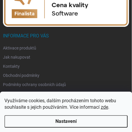
INFORMACE PRO VÁS
Aktivace produktů
Jak nakupovat
Kontakty
Obchodní podmínky
Podmínky ochrany osobních údajů
Využíváme cookies, dalším procházením tohoto webu
souhlasíte s jejich používáním. Více informací
zde
.
Nastavení