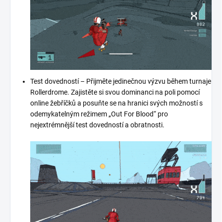
Test dovedností – Přijměte jedinečnou výzvu během turnaje
Rollerdrome.
Zajistěte si svou dominanci na poli pomocí
online žebříčků a posuňte se na hranici svých možností s
odemykatelným režimem „Out For Blood“ pro
nejextrémnější test dovedností a obratnosti.