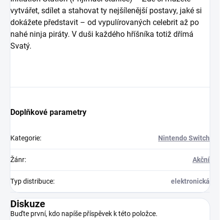
vytvářet, sdílet a stahovat ty nejšílenější postavy, jaké si
dokážete představit – od vypulírovaných celebrit až po
nahé ninja piráty. V duši každého hříšníka totiž dřímá
Svatý.
Doplňkové parametry
Kategorie
:
Nintendo Switch
Žánr
:
Akční
Typ distribuce
:
elektronická
Diskuze
Buďte první, kdo napíše příspěvek k této položce.