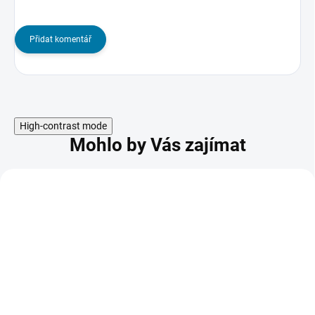
Přidat komentář
High-contrast mode
Mohlo by Vás zajímat