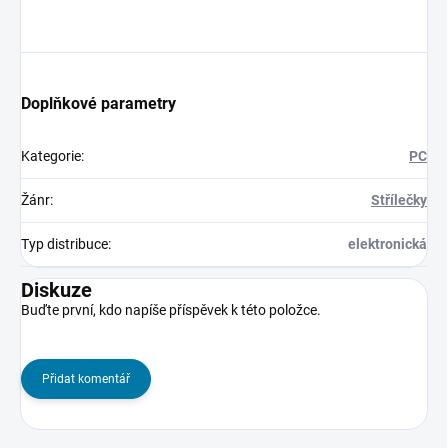
Doplňkové parametry
Kategorie
:
PC
Žánr
:
Střílečky
Typ distribuce
:
elektronická
Diskuze
Buďte první, kdo napíše příspěvek k této položce.
Přidat komentář