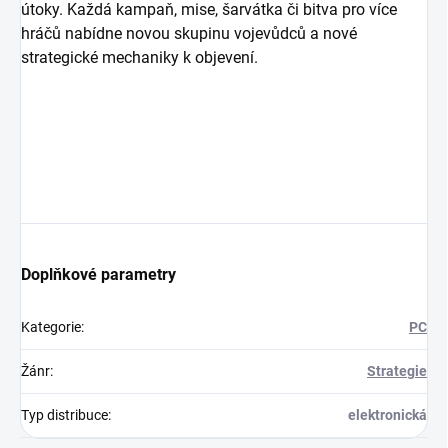
útoky. Každá kampaň, mise, šarvátka či bitva pro více
hráčů nabídne novou skupinu vojevůdců a nové
strategické mechaniky k objevení.
Doplňkové parametry
Kategorie
:
PC
Žánr
:
Strategie
Typ distribuce
:
elektronická