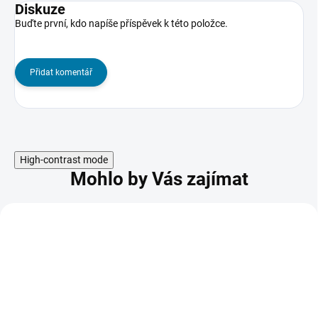
Diskuze
Buďte první, kdo napíše příspěvek k této položce.
Přidat komentář
High-contrast mode
Mohlo by Vás zajímat