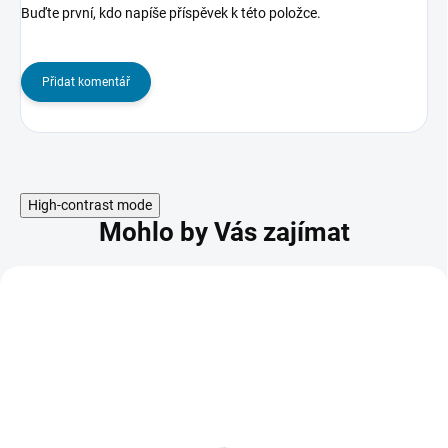
Buďte první, kdo napíše příspěvek k této položce.
Přidat komentář
High-contrast mode
Mohlo by Vás zajímat