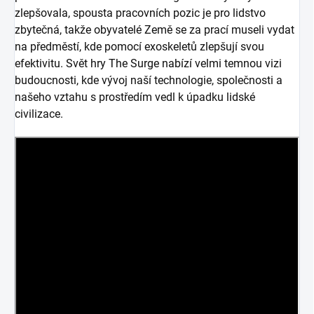
zlepšovala, spousta pracovních pozic je pro lidstvo
zbytečná, takže obyvatelé Země se za prací museli vydat
na předměstí, kde pomocí exoskeletů zlepšují svou
efektivitu. Svět hry The Surge nabízí velmi temnou vizi
budoucnosti, kde vývoj naší technologie, společnosti a
našeho vztahu s prostředím vedl k úpadku lidské
civilizace.