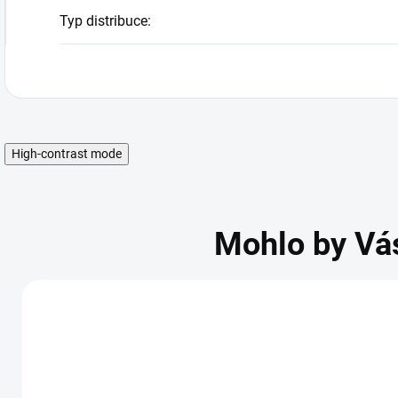
Typ distribuce
:
High-contrast mode
Mohlo by Vá
AKCE
AKCE