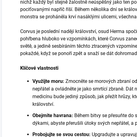
nichž každý byl stejně žalostně neúspěšný jako ten po
pociťovanými napříč říší. Během několika dní se králo
monstra se proháněla krví nasáklými ulicemi, všechna
Corvus je poslední nadějí království, osud Herma spoč
pohřbena hluboko ve vzpomínkách, které Corvus zanec
světě, a jedině sesbíráním těchto ztracených vzpomíne
pokaždé, když se ponoří zpět a snaží se dát dohromady 
Klíčové vlastnosti
Využijte moru:
Zmocněte se morových zbraní od
nepřátel a ovládněte je jako smrtící zbraně. Dát 
medicínu bude jediný způsob, jak přežít hrůzy, kte
království.
Obejmite havrana:
Během bitvy se přesuňte do s
dýkami, abyste přerušili útoky svých nepřátel, a 
Probojujte se svou cestou:
Upgradujte a upravuj