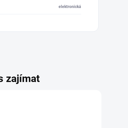
elektronická
s zajímat