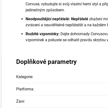
Corvuse, vybudujte si svůj vlastní herní styl a př
jedinečným způsobem.
Neodpouštějící nepřátelé: Nepřátelé
zkažení mo
zvrácení a neuvěřitelně nepřátelští a na každém
Rozbité vzpomínky:
Dejte dohromady Corvusovu 
vzpomínek a pokuste se odhalit pravdu skrytou v
Doplňkové parametry
Kategorie
:
Platforma
:
Žánr
: