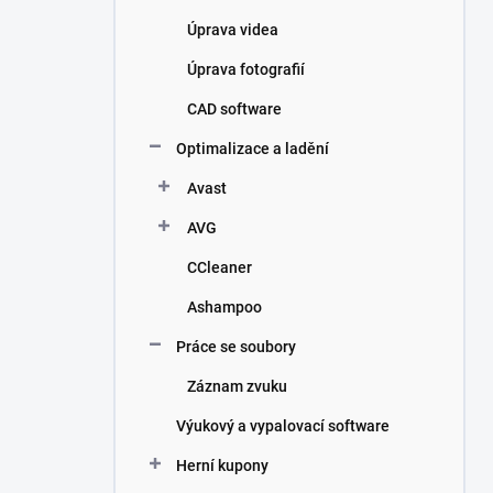
Úprava videa
Úprava fotografií
CAD software
Optimalizace a ladění
Avast
AVG
CCleaner
Ashampoo
Práce se soubory
Záznam zvuku
Výukový a vypalovací software
Herní kupony