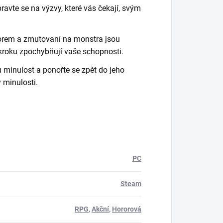
ipravte se na výzvy, které vás čekají, svým
rem a zmutovaní na monstra jsou
 kroku zpochybňují vaše schopnosti.
minulost a ponořte se zpět do jeho
 minulosti.
PC
Steam
RPG
,
Akční
,
Hororová