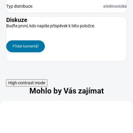
Typ distribuce
:
elektronická
Diskuze
Buďte první, kdo napíše příspěvek k této položce.
Přidat komentář
High-contrast mode
Mohlo by Vás zajímat