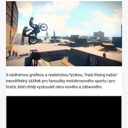
S nádhernou grafikou a realistickou fyzikou, Trials Rising nabízí
neuvěřitelný zážitek pro fanoušky motokrosového sportu i pro
hráče, kteří chtějí vyzkoušet něco nového a zábavného.