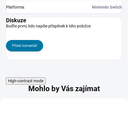
Platforma
:
Nintendo Switch
Diskuze
Buďte první, kdo napíše příspěvek k této položce.
Přidat komentář
High-contrast mode
Mohlo by Vás zajímat