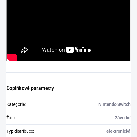
Doplňkové parametry
Kategorie
:
Nintendo Switch
Žánr
:
Závodní
Typ distribuce
:
elektronická