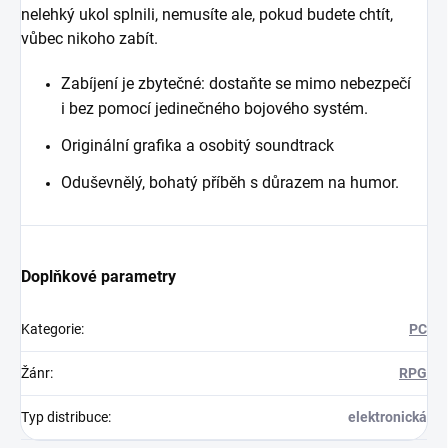
nelehký ukol splnili, nemusíte ale, pokud budete chtít,
vůbec nikoho zabít.
Zabíjení je zbytečné: dostaňte se mimo nebezpečí
i bez pomocí jedinečného bojového systém.
Originální grafika a osobitý soundtrack
Oduševnělý, bohatý příběh s důrazem na humor.
Doplňkové parametry
Kategorie
:
PC
Žánr
:
RPG
Typ distribuce
:
elektronická