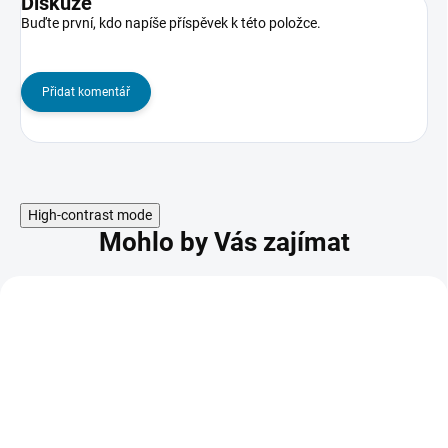
Diskuze
Buďte první, kdo napíše příspěvek k této položce.
Přidat komentář
High-contrast mode
Mohlo by Vás zajímat
AKCE