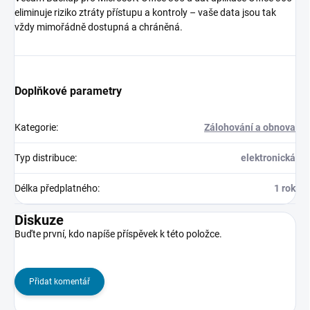
eliminuje riziko ztráty přístupu a kontroly – vaše data jsou tak
vždy mimořádně dostupná a chráněná.
Doplňkové parametry
Kategorie
:
Zálohování a obnova
Typ distribuce
:
elektronická
Délka předplatného
:
1 rok
Diskuze
Buďte první, kdo napíše příspěvek k této položce.
Přidat komentář