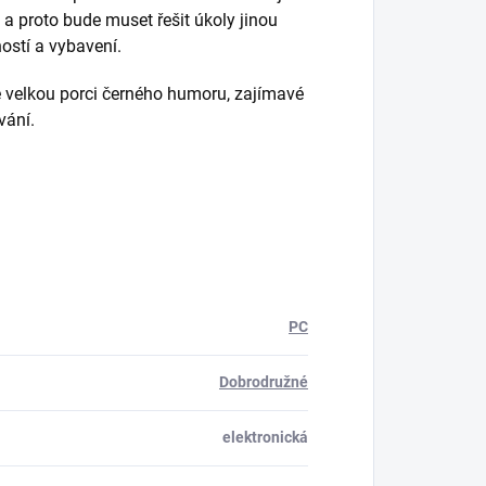
 a proto bude muset řešit úkoly jinou
ostí a vybavení.
velkou porci černého humoru, zajímavé
vání.
PC
Dobrodružné
elektronická