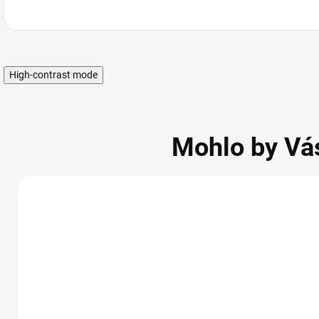
High-contrast mode
Mohlo by Vá
NOVINKA