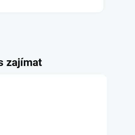
s zajímat
NOVINKA