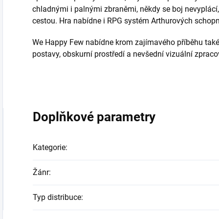
chladnými i palnými zbraněmi, někdy se boj nevyplácí,
cestou. Hra nabídne i RPG systém Arthurových schopn
We Happy Few nabídne krom zajímavého příběhu také 
postavy, obskurní prostředí a nevšední vizuální zpraco
Doplňkové parametry
Kategorie
:
Žánr
:
Typ distribuce
: