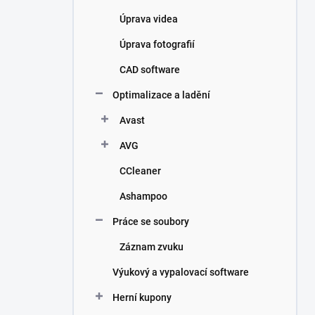
Úprava videa
Úprava fotografií
CAD software
Optimalizace a ladění
Avast
AVG
CCleaner
Ashampoo
Práce se soubory
Záznam zvuku
Výukový a vypalovací software
Herní kupony