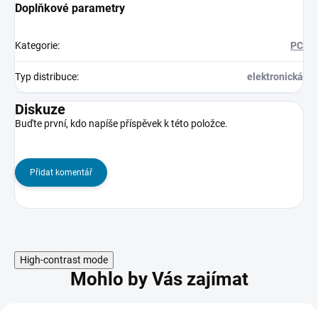
Doplňkové parametry
Kategorie
:
PC
Typ distribuce
:
elektronická
Diskuze
Buďte první, kdo napíše příspěvek k této položce.
Přidat komentář
High-contrast mode
Mohlo by Vás zajímat