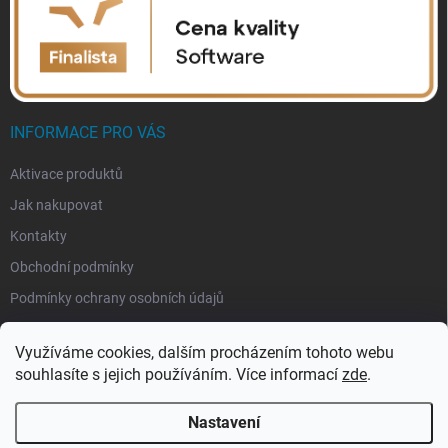
INFORMACE PRO VÁS
Aktivace produktů
Jak nakupovat
Kontakty
Obchodní podmínky
Podmínky ochrany osobních údajů
Využíváme cookies, dalším procházením tohoto webu
souhlasíte s jejich používáním. Více informací
zde
.
Nastavení