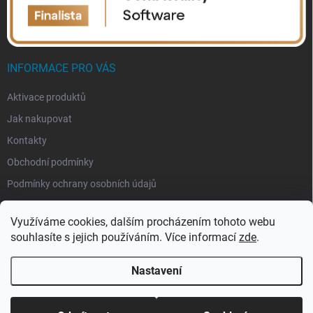
INFORMACE PRO VÁS
Aktivace produktů
Jak nakupovat
Kontakty
Obchodní podmínky
Podmínky ochrany osobních údajů
Využíváme cookies, dalším procházením tohoto webu
souhlasíte s jejich používáním. Více informací
zde
.
Nastavení
Copyright 2026
eSoftis.cz
. Všechna práva vyhrazena.
Upravit nastavení
cookies