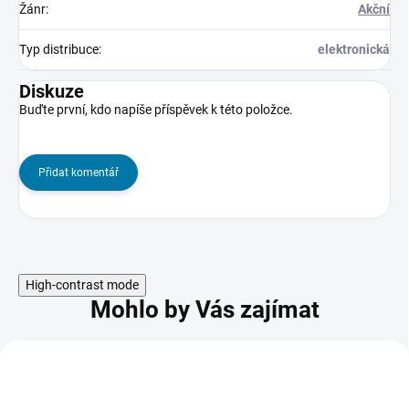
Žánr
:
Akční
Typ distribuce
:
elektronická
Diskuze
Buďte první, kdo napíše příspěvek k této položce.
Přidat komentář
High-contrast mode
Mohlo by Vás zajímat
AKCE