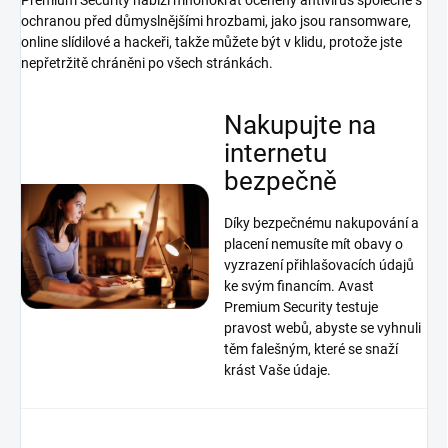
ochranou před důmyslnějšími hrozbami, jako jsou ransomware,
online slídilové a hackeři, takže můžete být v klidu, protože jste
nepřetržitě chráněni po všech stránkách.
Nakupujte na
internetu
bezpečně
Díky bezpečnému nakupování a
placení nemusíte mít obavy o
vyzrazení přihlašovacích údajů
ke svým financím. Avast
Premium Security testuje
pravost webů, abyste se vyhnuli
těm falešným, které se snaží
krást Vaše údaje.