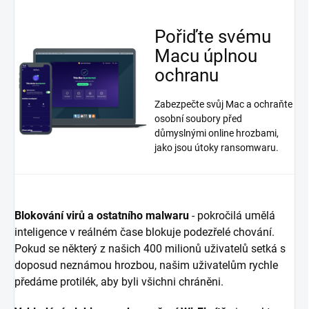
Pořiďte svému
Macu úplnou
ochranu
Zabezpečte svůj Mac a ochraňte
osobní soubory před
důmyslnými online hrozbami,
jako jsou útoky ransomwaru.
Blokování virů a ostatního malwaru
- pokročilá umělá
inteligence v reálném čase blokuje podezřelé chování.
Pokud se některý z našich 400 milionů uživatelů setká s
doposud neznámou hrozbou, našim uživatelům rychle
předáme protilék, aby byli všichni chráněni.