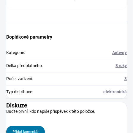
Doplňkové parametry
Kategorie
:
Antiviry
Délka předplatného
:
3 roky
Počet zařízení
:
3
Typ distribuce
:
elektronická
Diskuze
Buďte první, kdo napíše příspěvek k této položce.
Přidat komentář