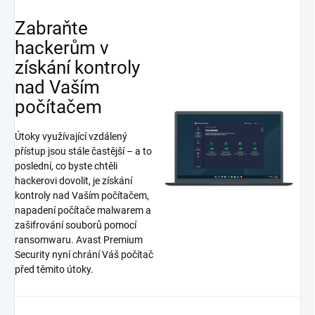
Zabraňte
hackerům v
získání kontroly
nad Vaším
počítačem
Útoky využívající vzdálený
přístup jsou stále častější – a to
poslední, co byste chtěli
hackerovi dovolit, je získání
kontroly nad Vaším počítačem,
napadení počítače malwarem a
zašifrování souborů pomocí
ransomwaru. Avast Premium
Security nyní chrání Váš počítač
před těmito útoky.