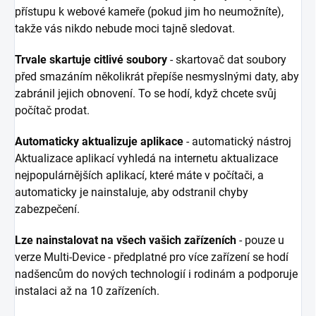
přístupu k webové kameře (pokud jim ho neumožníte),
takže vás nikdo nebude moci tajně sledovat.
Trvale skartuje citlivé soubory
- skartovač dat soubory
před smazáním několikrát přepíše nesmyslnými daty, aby
zabránil jejich obnovení. To se hodí, když chcete svůj
počítač prodat.
Automaticky aktualizuje aplikace
- automatický nástroj
Aktualizace aplikací vyhledá na internetu aktualizace
nejpopulárnějších aplikací, které máte v počítači, a
automaticky je nainstaluje, aby odstranil chyby
zabezpečení.
Lze nainstalovat na všech vašich zařízeních
- pouze u
verze Multi-Device - předplatné pro více zařízení se hodí
nadšencům do nových technologií i rodinám a podporuje
instalaci až na 10 zařízeních.