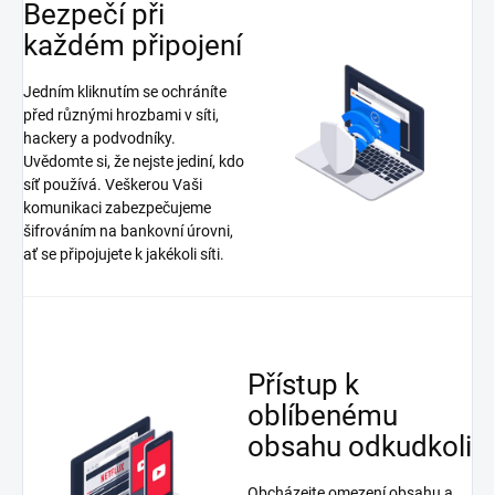
Bezpečí při
každém připojení
Jedním kliknutím se ochráníte
před různými hrozbami v síti,
hackery a podvodníky.
Uvědomte si, že nejste jediní, kdo
síť používá. Veškerou Vaši
komunikaci zabezpečujeme
šifrováním na bankovní úrovni,
ať se připojujete k jakékoli síti.
Přístup k
oblíbenému
obsahu odkudkoli
Obcházejte omezení obsahu a