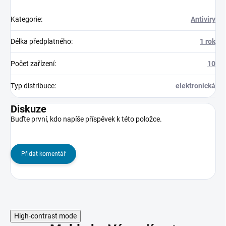
Kategorie
:
Antiviry
Délka předplatného
:
1 rok
Počet zařízení
:
10
Typ distribuce
:
elektronická
Diskuze
Buďte první, kdo napíše příspěvek k této položce.
Přidat komentář
High-contrast mode