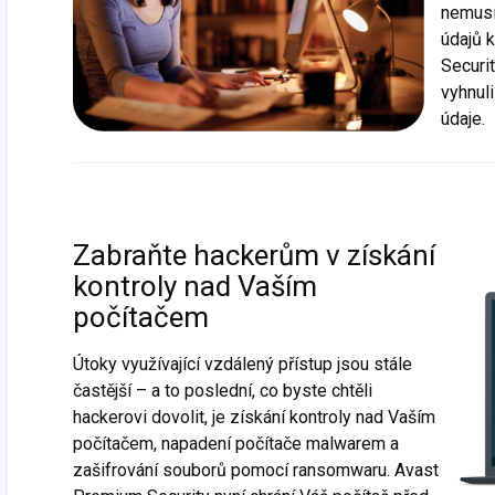
nemusí
údajů 
Securi
vyhnul
údaje.
Zabraňte hackerům v získání
kontroly nad Vaším
počítačem
Útoky využívající vzdálený přístup jsou stále
častější – a to poslední, co byste chtěli
hackerovi dovolit, je získání kontroly nad Vaším
počítačem, napadení počítače malwarem a
zašifrování souborů pomocí ransomwaru. Avast