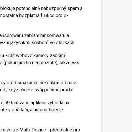
ablokuje potenciálně nebezpečný spam a
amostatná bezplatná funkce pro e-
i ransomwaru zabrání ransomwaru a
vání jakýchkoli souborů ve složkách.
ru
- štít webové kamery zabrání
 (pokud jim ho neumožníte), takže vás
ory před smazáním několikrát přepíše
odí, když chcete svůj počítač prodat.
oj Aktualizace aplikací vyhledá na
áte v počítači, a automaticky je
 u verze Multi-Device - předplatné pro