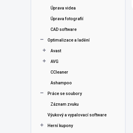
Úprava videa
Úprava fotografií
CAD software
Optimalizace a ladění
Avast
AVG
CCleaner
Ashampoo
Práce se soubory
Záznam zvuku
Výukový a vypalovací software
Herní kupony