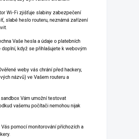
tor Wi-Fi zjišťuje slabiny zabezpečení
íť, slabé heslo routeru, neznámá zařízení
vit.
chna Vaše hesla a údaje o platebních
e doplní, když se přihlašujete k webovým
Ověřené weby vás chrání před hackery,
vých názvů) ve Vašem routeru a
 sandbox Vám umožní testovat
 odkud vašemu počítači nemohou nijak
l Vás pomocí monitorování příchozích a
kery.