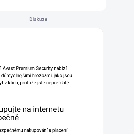
Diskuze
. Avast Premium Security nabízí
 důmyslnějšími hrozbami, jako jsou
 v klidu, protože jste nepřetržitě
pujte na internetu
pečně
ezpečnému nakupování a placení