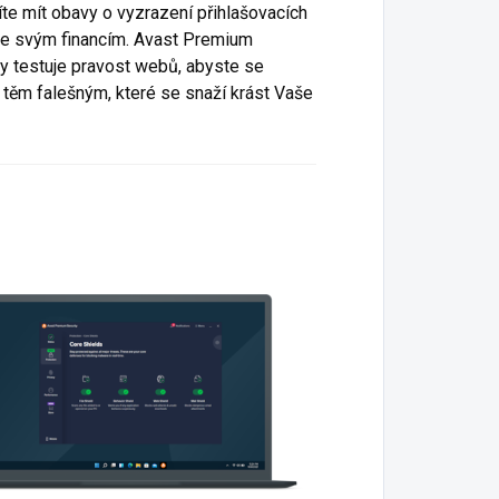
te mít obavy o vyzrazení přihlašovacích
ke svým financím. Avast Premium
ty testuje pravost webů, abyste se
i těm falešným, které se snaží krást Vaše