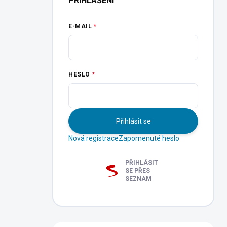
PŘIHLÁŠENÍ
E-MAIL
HESLO
Přihlásit se
Nová registrace
Zapomenuté heslo
PŘIHLÁSIT
SE PŘES
SEZNAM