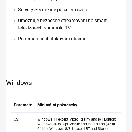
Servery Secureline po celém světě
Umožňuje bezpečné streamování na smart
televizorech s Android TV
Pomáhá obejít blokování obsahu
Windows
Parametr
Minimální požadavky
OS:
Windows 11 except Mixed Reality and IoT Edition;
Windows 10 except Mobile and IoT Edition (32 or
64-bit); Windows 8/8.1 except RT and Starter