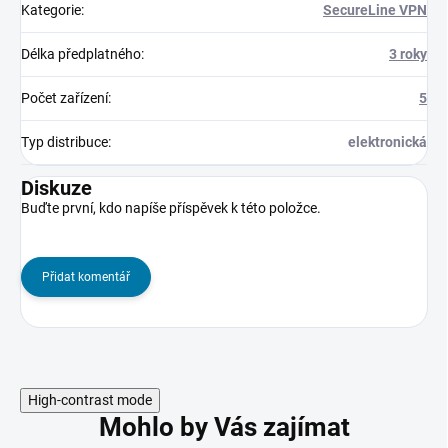
Kategorie
:
SecureLine VPN
Délka předplatného
:
3 roky
Počet zařízení
:
5
Typ distribuce
:
elektronická
Diskuze
Buďte první, kdo napíše příspěvek k této položce.
Přidat komentář
High-contrast mode
Mohlo by Vás zajímat