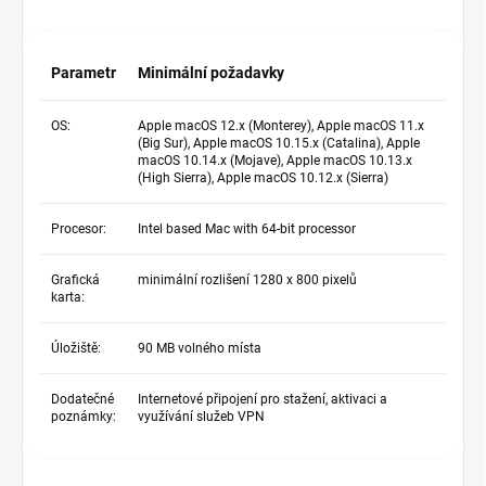
Parametr
Minimální požadavky
OS:
Apple macOS 12.x (Monterey), Apple macOS 11.x
(Big Sur), Apple macOS 10.15.x (Catalina), Apple
macOS 10.14.x (Mojave), Apple macOS 10.13.x
(High Sierra), Apple macOS 10.12.x (Sierra)
Procesor:
Intel based Mac with 64-bit processor
Grafická
minimální rozlišení 1280 x 800 pixelů
karta:
Úložiště:
90 MB volného místa
Dodatečné
Internetové připojení pro stažení, aktivaci a
poznámky:
využívání služeb VPN