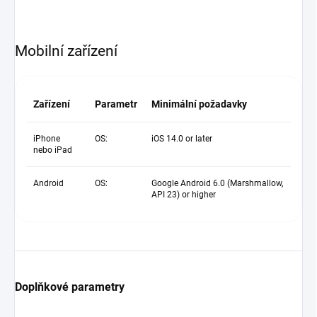
Mobilní zařízení
Zařízení
Parametr
Minimální požadavky
iPhone
OS:
iOS 14.0 or later
nebo iPad
Android
OS:
Google Android 6.0 (Marshmallow,
API 23) or higher
Doplňkové parametry