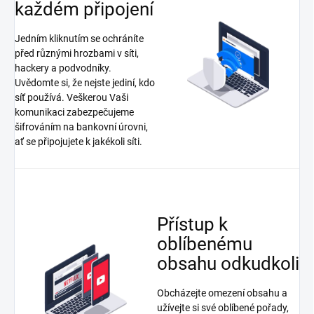
každém připojení
Jedním kliknutím se ochráníte
před různými hrozbami v síti,
hackery a podvodníky.
Uvědomte si, že nejste jediní, kdo
síť používá. Veškerou Vaši
komunikaci zabezpečujeme
šifrováním na bankovní úrovni,
ať se připojujete k jakékoli síti.
Přístup k
oblíbenému
obsahu odkudkoli
Obcházejte omezení obsahu a
užívejte si své oblíbené pořady,