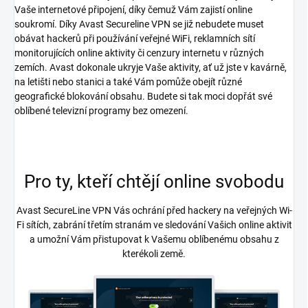
Vaše internetové připojení, díky čemuž Vám zajistí online
soukromí. Díky Avast Secureline VPN se již nebudete muset
obávat hackerů při používání veřejné WiFi, reklamních sítí
monitorujících online aktivity či cenzury internetu v různých
zemích. Avast dokonale ukryje Vaše aktivity, ať už jste v kavárně,
na letišti nebo stanici a také Vám pomůže obejít různé
geografické blokování obsahu. Budete si tak moci dopřát své
oblíbené televizní programy bez omezení.
Pro ty, kteří chtějí online svobodu
Avast SecureLine VPN Vás ochrání před hackery na veřejných Wi-
Fi sítích, zabrání třetím stranám ve sledování Vašich online aktivit
a umožní Vám přistupovat k Vašemu oblíbenému obsahu z
kterékoli země.