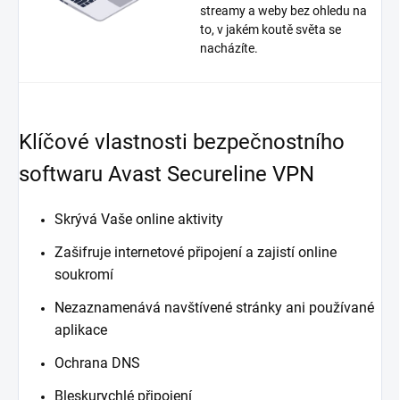
streamy a weby bez ohledu na
to, v jakém koutě světa se
nacházíte.
Klíčové vlastnosti bezpečnostního
softwaru Avast Secureline VPN
Skrývá Vaše online aktivity
Zašifruje internetové připojení a zajistí online
soukromí
Nezaznamenává navštívené stránky ani používané
aplikace
Ochrana DNS
Bleskurychlé připojení