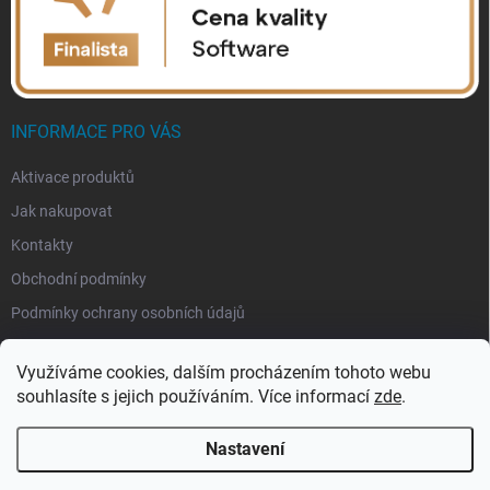
INFORMACE PRO VÁS
Aktivace produktů
Jak nakupovat
Kontakty
Obchodní podmínky
Podmínky ochrany osobních údajů
Využíváme cookies, dalším procházením tohoto webu
souhlasíte s jejich používáním. Více informací
zde
.
Nastavení