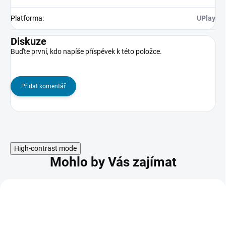
Platforma
:
UPlay
Diskuze
Buďte první, kdo napíše příspěvek k této položce.
Přidat komentář
High-contrast mode
Mohlo by Vás zajímat