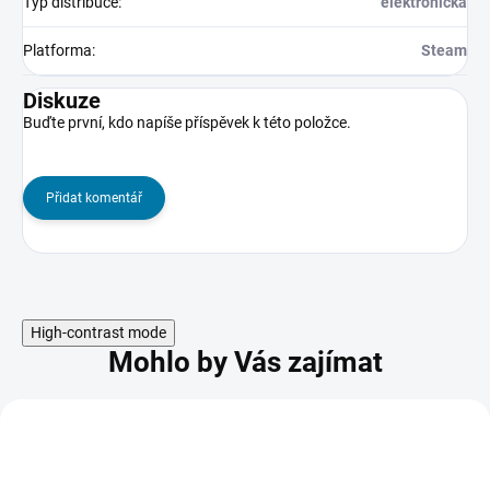
Typ distribuce
:
elektronická
Platforma
:
Steam
Diskuze
Buďte první, kdo napíše příspěvek k této položce.
Přidat komentář
High-contrast mode
Mohlo by Vás zajímat