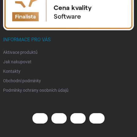
INFORMACE PRO VÁS
Aktivace produktů
Jak nakupovat
Kontakty
Obchodní podmínky
Podmínky ochrany osobních údajů