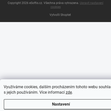
Copyright 2026
eSoftis.cz
. Všechna práva vyhrazena.
Upravit nastavení
cookies
Vytvořil Shoptet
Využíváme cookies, dalším procházením tohoto webu souhla
s jejich používáním. Více informací
zde
.
Nastavení