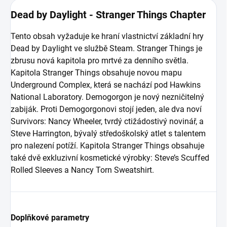
Dead by Daylight - Stranger Things Chapter
Tento obsah vyžaduje ke hraní vlastnictví základní hry
Dead by Daylight ve službě Steam. Stranger Things je
zbrusu nová kapitola pro mrtvé za denního světla.
Kapitola Stranger Things obsahuje novou mapu
Underground Complex, která se nachází pod Hawkins
National Laboratory. Demogorgon je nový nezničitelný
zabiják. Proti Demogorgonovi stojí jeden, ale dva noví
Survivors: Nancy Wheeler, tvrdý ctižádostivý novinář, a
Steve Harrington, bývalý středoškolský atlet s talentem
pro nalezení potíží. Kapitola Stranger Things obsahuje
také dvě exkluzivní kosmetické výrobky: Steve’s Scuffed
Rolled Sleeves a Nancy Torn Sweatshirt.
Doplňkové parametry