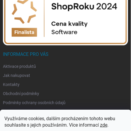
INFORMACE PRO VÁS
Aktivace produktů
Jak nakupovat
Kontakty
Obchodní podmínky
Podmínky ochrany osobních údajů
Využíváme cookies, dalším procházením tohoto webu
souhlasíte s jejich používáním. Více informací
zde
.