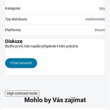
Kategorie
:
Hry
Typ distribuce
:
elektronická
Platforma
:
Steam
Diskuze
Buďte první, kdo napíše příspěvek k této položce.
Přidat komentář
High-contrast mode
Mohlo by Vás zajímat