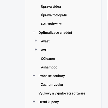
Úprava videa
Úprava fotografií
CAD software
Optimalizace a ladění
Avast
AVG
CCleaner
Ashampoo
Práce se soubory
Záznam zvuku
Výukový a vypalovací software
Herní kupony