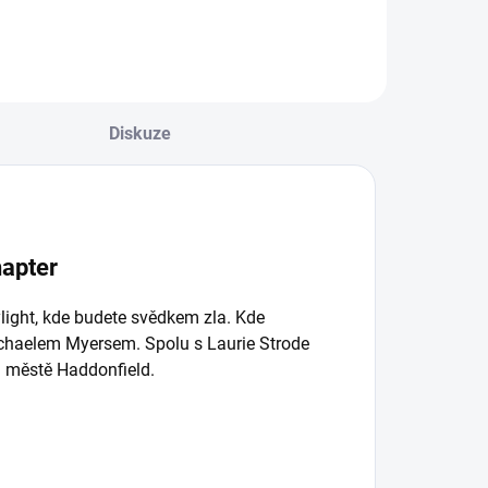
Diskuze
apter
ight, kde budete svědkem zla. Kde
chaelem Myersem. Spolu s Laurie Strode
m městě Haddonfield.