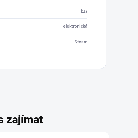
Hry
elektronická
Steam
s zajímat