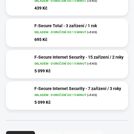
SKLADEM - DORUČENÍ DO 15 MINUT
(>5 KS)
439 Kč
F-Secure Total - 3 zařízení / 1 rok
SKLADEM - DORUČENÍ DO 15 MINUT
(>5 KS)
695 Kč
F-Secure Internet Security - 15 zařízení / 2 roky
SKLADEM - DORUČENÍ DO 15 MINUT
(>5 KS)
5 099 Kč
F-Secure Internet Security - 7 zařízení / 3 roky
SKLADEM - DORUČENÍ DO 15 MINUT
(>5 KS)
5 099 Kč
Ř