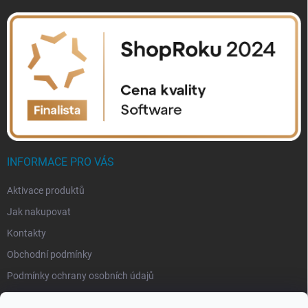
INFORMACE PRO VÁS
Aktivace produktů
Jak nakupovat
Kontakty
Obchodní podmínky
Podmínky ochrany osobních údajů