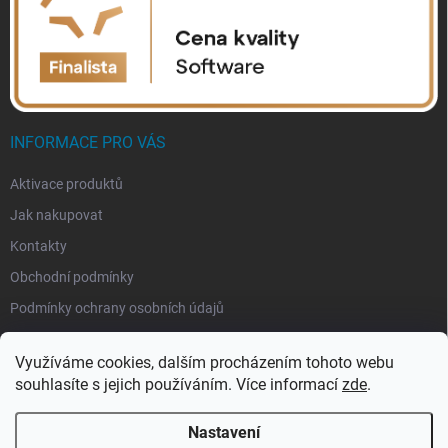
INFORMACE PRO VÁS
Aktivace produktů
Jak nakupovat
Kontakty
Obchodní podmínky
Podmínky ochrany osobních údajů
Využíváme cookies, dalším procházením tohoto webu
souhlasíte s jejich používáním. Více informací
zde
.
Nastavení