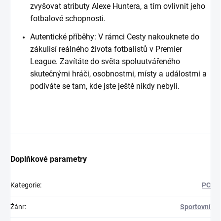
zvyšovat atributy Alexe Huntera, a tím ovlivnit jeho
fotbalové schopnosti.
Autentické příběhy: V rámci Cesty nakouknete do
zákulisí reálného života fotbalistů v Premier
League. Zavítáte do světa spoluutvářeného
skutečnými hráči, osobnostmi, místy a událostmi a
podíváte se tam, kde jste ještě nikdy nebyli.
Doplňkové parametry
Kategorie
:
PC
Žánr
:
Sportovní