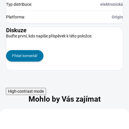
Typ distribuce
:
elektronická
Platforma
:
Origin
Diskuze
Buďte první, kdo napíše příspěvek k této položce.
Přidat komentář
High-contrast mode
Mohlo by Vás zajímat