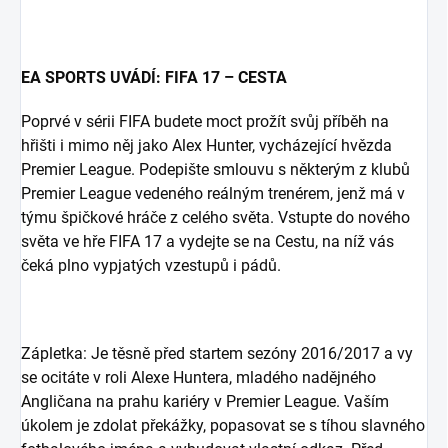
EA SPORTS UVÁDÍ: FIFA 17 – CESTA
Poprvé v sérii FIFA budete moct prožít svůj příběh na
hřišti i mimo něj jako Alex Hunter, vycházející hvězda
Premier League. Podepište smlouvu s některým z klubů
Premier League vedeného reálným trenérem, jenž má v
týmu špičkové hráče z celého světa. Vstupte do nového
světa ve hře FIFA 17 a vydejte se na Cestu, na níž vás
čeká plno vypjatých vzestupů i pádů.
Zápletka: Je těsně před startem sezóny 2016/2017 a vy
se ocitáte v roli Alexe Huntera, mladého nadějného
Angličana na prahu kariéry v Premier League. Vaším
úkolem je zdolat překážky, popasovat se s tíhou slavného