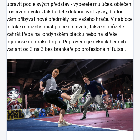
upravit podle svých představ - vyberete mu účes, oblečení
i oslavná gesta. Jak budete dokončovat výzvy, budou
vám přibývat nové předměty pro vašeho hráče. V nabídce
je také množství míst po celém světě, takže si můžete
zahrát třeba na londýnském plácku nebo na střeše
japonského mrakodrapu. Připraveno je několik herních
variant od 3 na 3 bez brankáře po profesionální futsal.