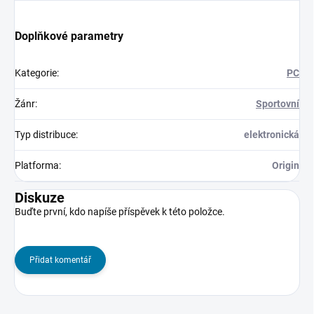
Doplňkové parametry
Kategorie
:
PC
Žánr
:
Sportovní
Typ distribuce
:
elektronická
Platforma
:
Origin
Diskuze
Buďte první, kdo napíše příspěvek k této položce.
Přidat komentář