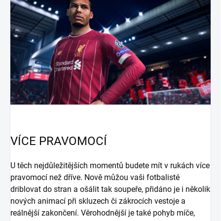
VÍCE PRAVOMOCÍ
U těch nejdůležitějších momentů budete mít v rukách více
pravomocí než dříve. Nově můžou vaši fotbalisté
driblovat do stran a ošálit tak soupeře, přidáno je i několik
nových animací při skluzech či zákrocích vestoje a
reálnější zakončení. Věrohodnější je také pohyb míče,