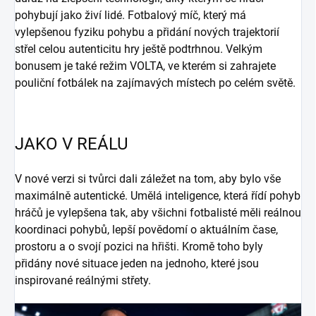
pohybují jako živí lidé. Fotbalový míč, který má
vylepšenou fyziku pohybu a přidání nových trajektorií
střel celou autenticitu hry ještě podtrhnou. Velkým
bonusem je také režim VOLTA, ve kterém si zahrajete
pouliční fotbálek na zajímavých místech po celém světě.
JAKO V REÁLU
V nové verzi si tvůrci dali záležet na tom, aby bylo vše
maximálně autentické. Umělá inteligence, která řídí pohyb
hráčů je vylepšena tak, aby všichni fotbalisté měli reálnou
koordinaci pohybů, lepší povědomí o aktuálním čase,
prostoru a o svojí pozici na hřišti. Kromě toho byly
přidány nové situace jeden na jednoho, které jsou
inspirované reálnými střety.