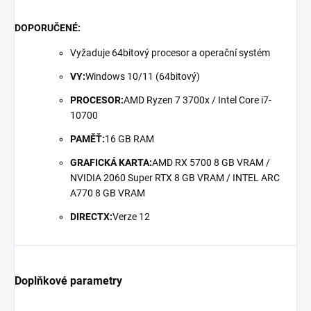
DOPORUČENÉ:
Vyžaduje 64bitový procesor a operační systém
VY:
Windows 10/11 (64bitový)
PROCESOR:
AMD Ryzen 7 3700x / Intel Core i7-
10700
PAMĚŤ:
16 GB RAM
GRAFICKÁ KARTA:
AMD RX 5700 8 GB VRAM /
NVIDIA 2060 Super RTX 8 GB VRAM / INTEL ARC
A770 8 GB VRAM
DIRECTX:
Verze 12
Doplňkové parametry