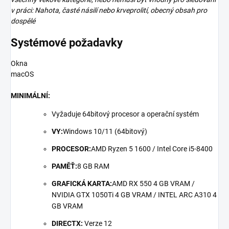
v práci: Nahota, časté násilí nebo krveprolití, obecný obsah pro
dospělé
Systémové požadavky
Okna
macOS
MINIMÁLNÍ:
Vyžaduje 64bitový procesor a operační systém
VY:
Windows 10/11 (64bitový)
PROCESOR:
AMD Ryzen 5 1600 / Intel Core i5-8400
PAMĚŤ:
8 GB RAM
GRAFICKÁ KARTA:
AMD RX 550 4 GB VRAM /
NVIDIA GTX 1050Ti 4 GB VRAM / INTEL ARC A310 4
GB VRAM
DIRECTX:
Verze 12