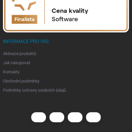
INFORMACE PRO VÁS
Aktivace produktů
Jak nakupovat
Kontakty
Obchodní podmínky
Podmínky ochrany osobních údajů