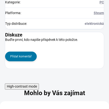
Kategorie
:
PC
Platforma
:
Steam
Typ distribuce
:
elektronická
Diskuze
Buďte první, kdo napíše příspěvek k této položce.
Přidat komentář
High-contrast mode
Mohlo by Vás zajímat