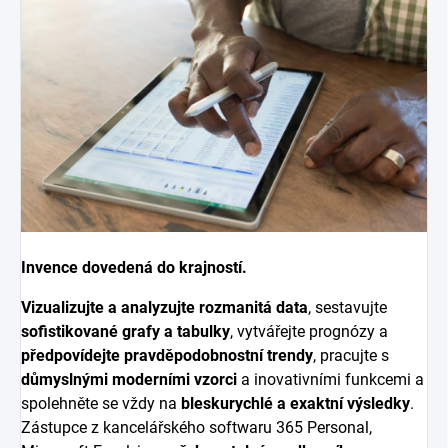
Invence dovedená do krajností.
Vizualizujte a analyzujte rozmanitá data
, sestavujte
sofistikované grafy a tabulky
, vytvářejte prognózy a
předpovídejte pravděpodobnostní trendy
, pracujte s
důmyslnými moderními vzorci
a inovativními funkcemi a
spolehněte se vždy na
bleskurychlé a exaktní výsledky
.
Zástupce z kancelářského softwaru 365 Personal,