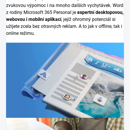
zvukovou výpomoc i na mnoho dalších vychytávek. Word
z rodiny Microsoft 365 Personal je
expertní desktopovou,
webovou i mobilní aplikací
, jejíž ohromný potenciál si
užijete zcela bez otravných reklam. A to jak v offline, tak i
online režimu.