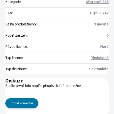
Kategorie
:
Microsoft 365
EAN
:
QQ2-00742
Délka předplatného
:
3 měsíce
Počet zařízení
:
5
Původ licence
:
Nová
Typ licence
:
Předplatné
Typ distribuce
:
elektronická
Diskuze
Buďte první, kdo napíše příspěvek k této položce.
Přidat komentář