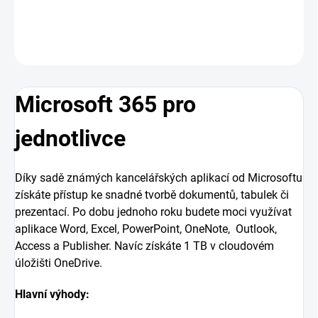
DETAILNÍ INFORMACE
ZEPTAT SE
HLÍDAT
Microsoft 365 pro
jednotlivce
Díky sadě známých kancelářských aplikací od Microsoftu
získáte přístup ke snadné tvorbě dokumentů, tabulek či
prezentací. Po dobu jednoho roku budete moci využívat
aplikace Word, Excel, PowerPoint, OneNote, Outlook,
Access a Publisher. Navíc získáte 1 TB v cloudovém
úložišti OneDrive.
Hlavní výhody: