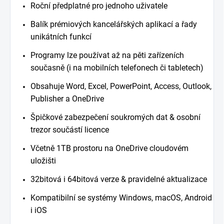
Roční předplatné pro jednoho uživatele
Balík prémiových kancelářských aplikací a řady
unikátních funkcí
Programy lze používat až na pěti zařízeních
současně (i na mobilních telefonech či tabletech)
Obsahuje Word, Excel, PowerPoint, Access, Outlook,
Publisher a OneDrive
Špičkové zabezpečení soukromých dat & osobní
trezor součástí licence
Včetně 1TB prostoru na OneDrive cloudovém
uložišti
32bitová i 64bitová verze & pravidelné aktualizace
Kompatibilní se systémy Windows, macOS, Android
i iOS