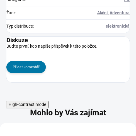
Žánr
:
Akční
,
Adventura
Typ distribuce
:
elektronická
Diskuze
Buďte první, kdo napíše příspěvek k této položce.
Přidat komentář
High-contrast mode
Mohlo by Vás zajímat