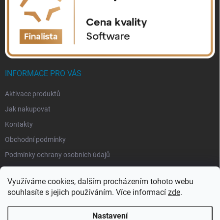
INFORMACE PRO VÁS
Aktivace produktů
Jak nakupovat
Kontakty
Obchodní podmínky
Podmínky ochrany osobních údajů
Využíváme cookies, dalším procházením tohoto webu
souhlasíte s jejich používáním. Více informací
zde
.
Nastavení