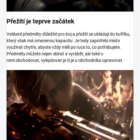
Přežití je teprve začátek
Veškeré předměty důležité pro boj a přežití se ukládají do kufříku,
který však má omezenou kapacitu. Je tedy zapotřebí místo
využívat chytře, abyste vždy měli po ruce to, co potřebujete.
Předměty můžete nejen sbírat a vyrábět, ale také s
nimi obchodovat, vylepšovat je či je u obchodníka opravovat.