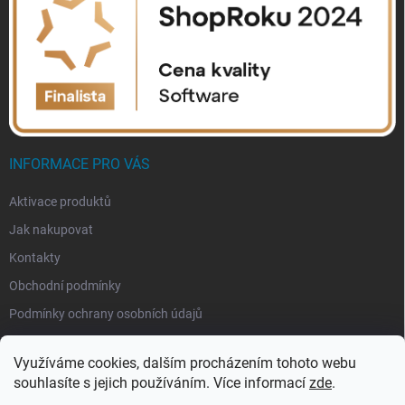
INFORMACE PRO VÁS
Aktivace produktů
Jak nakupovat
Kontakty
Obchodní podmínky
Podmínky ochrany osobních údajů
Využíváme cookies, dalším procházením tohoto webu
souhlasíte s jejich používáním. Více informací
zde
.