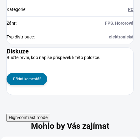
Kategorie
:
PC
Žánr
:
FPS
,
Hororová
Typ distribuce
:
elektronická
Diskuze
Buďte první, kdo napíše příspěvek k této položce.
Přidat komentář
High-contrast mode
Mohlo by Vás zajímat