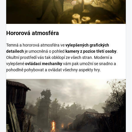
Hororová atmosféra
Temná a hororová atmosféra ve
vylepšených grafických
detailech
je umocněná o pohled
kamery z pozice třetí osoby
.
Okultní prostředí vás tak obklopí ze všech stran. Moderní a
vylepšené
ovládací mechaniky
vám pak umožní se snadno a
pohodlně pohybovat a ovládat všechny aspekty hry.