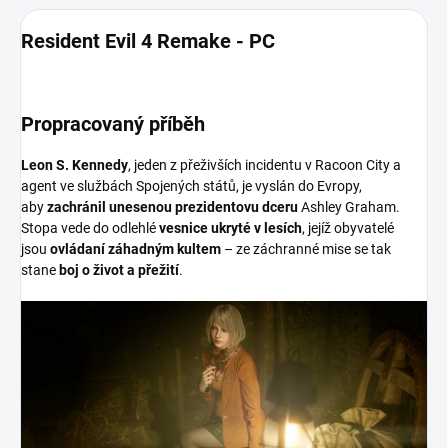
Resident Evil 4 Remake - PC
Propracovaný příběh
Leon S. Kennedy
, jeden z přeživších incidentu v Racoon City a
agent ve službách Spojených států, je vyslán do Evropy,
aby
zachránil unesenou prezidentovu dceru
Ashley Graham.
Stopa vede do odlehlé
vesnice ukryté v lesích
, jejíž obyvatelé
jsou
ovládaní
záhadným kultem
– ze záchranné mise se tak
stane
boj o život a přežití
.